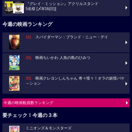
『グレイ・ミッション』アクリルスタンド
5名様 [〆8/16(日)]
今週の映画ランキング
1位
スパイダーマン：ブランド・ニュー・デイ
2位
映画ちいかわ 人魚の島のひみつ
3位
映画クレヨンしんちゃん 奇々怪々！オラの妖怪バケ
～ション
今週の映画動員数ランキング
要チェック！今週の３本
ミニオンズ＆モンスターズ