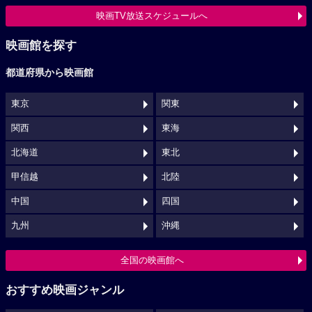
映画TV放送スケジュールへ
映画館を探す
都道府県から映画館
東京
関東
関西
東海
北海道
東北
甲信越
北陸
中国
四国
九州
沖縄
全国の映画館へ
おすすめ映画ジャンル