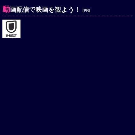
動
画配信で映画を観よう！
[PR]