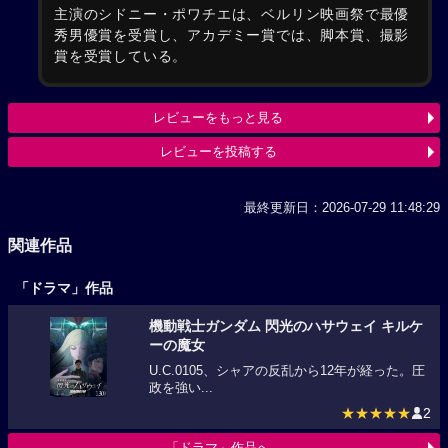
主演のシドニー・ポワチエは、ベルリン映画祭で最優
秀男優賞を受賞し、アカデミー賞では、脚本賞、撮影
賞を受賞している。
レビューをもっと見る
レビューを投稿する
最終更新日：2026-07-29 11:48:29
関連作品
「ドラマ」作品
機動戦士ガンダム 閃光のハサウェイ キルケ
ーの魔女
U.C.0105、シャアの反乱から12年が経った。圧
政を強い...
★★★★★
2
「ドラマ」作品へ