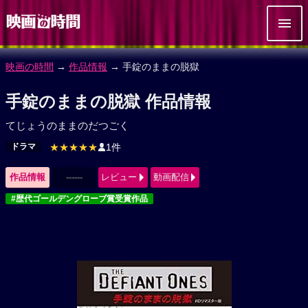
映画の時間
→
作品情報
→ 手錠のままの脱獄
手錠のままの脱獄 作品情報
てじょうのままのだつごく
ドラマ
★★★★★
1件
作品情報
------
レビュー
動画配信
#歴代ゴールデングローブ賞受賞作品