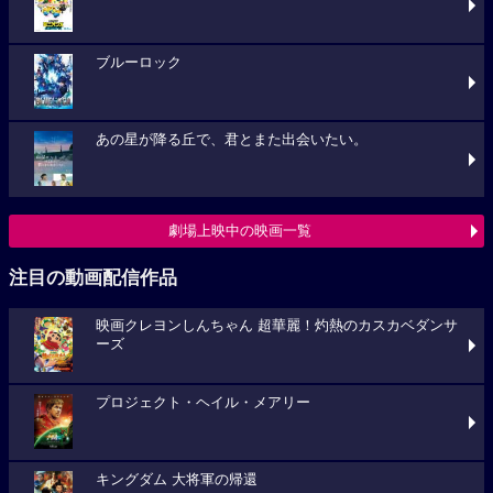
ブルーロック
あの星が降る丘で、君とまた出会いたい。
劇場上映中の映画一覧
注目の動画配信作品
映画クレヨンしんちゃん 超華麗！灼熱のカスカベダンサ
ーズ
プロジェクト・ヘイル・メアリー
キングダム 大将軍の帰還