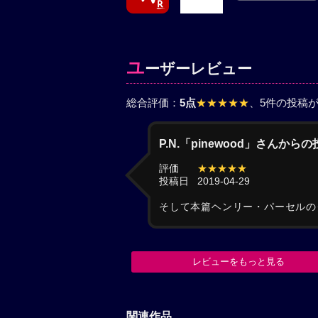
ユ
ーザーレビュー
総合評価：
5点
★★★★★
、5件の投稿
P.N.「pinewood」さんから
評価
★★★★★
投稿日
2019-04-29
そして本篇ヘンリー・パーセルの
レビューをもっと見る
関連作品