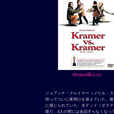
[Amazon購入
]
(PR)
ジョアンナ・クレイマー（メリル・ス
持ってついに夜明けを迎えていた。最
に感じられていた。夫テッド（ダステ
様だ。3人の間には会話すらなくなっ