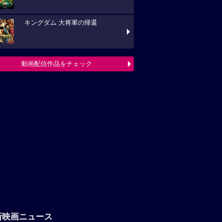
キングダム 大将軍の帰還
動画配信作品をチェック
新映画ニュース