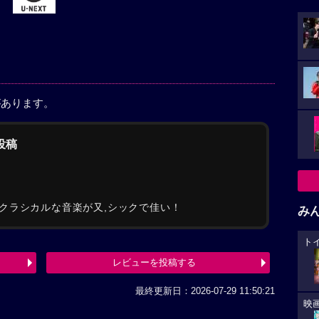
があります。
の投稿
クラシカルな音楽が又,シックで佳い！
み
ト
レビューを投稿する
最終更新日：2026-07-29 11:50:21
映