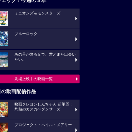
チェック！今週の３本
ミニオンズ＆モンスターズ
ブルーロック
あの星が降る丘で、君とまた出会い
たい。
劇場上映中の映画一覧
目の動画配信作品
映画クレヨンしんちゃん 超華麗！
灼熱のカスカベダンサーズ
プロジェクト・ヘイル・メアリー