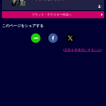
-
ブラッド・デクスター作品へ
このページをシェアする
（
広告を非表示にするには
）