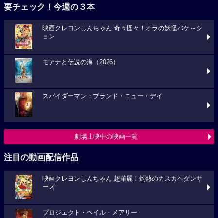
要チェック！今週の３本
映画クレヨンしんちゃん 奇々怪々！オラの妖怪バケ～シ
ョン
モアナと伝説の海（2026）
スパイダーマン：ブランド・ニュー・デイ
劇場上映中の映画一覧
注目の動画配信作品
映画クレヨンしんちゃん 超華麗！灼熱のカスカベダンサ
ーズ
プロジェクト・ヘイル・メアリー