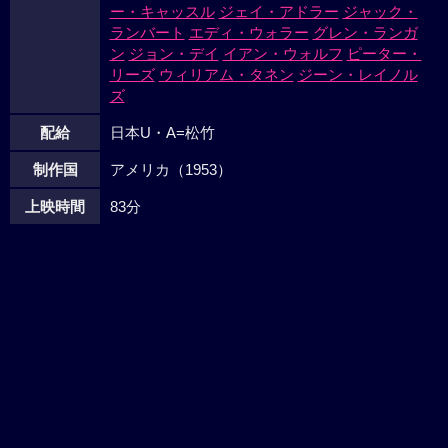
ー・キャッスル
ジェイ・アドラー
ジャック・
ランバート
エディ・ウォラー
グレン・ランガ
ン
ジョン・デイ
イアン・ウォルフ
ピーター・
リーズ
ウィリアム・タネン
ジーン・レイノル
ズ
配給
日本U・A=松竹
制作国
アメリカ（1953）
上映時間
83分