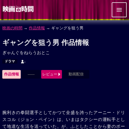
映画の時間
→
作品情報
→ ギャングを狙う男
ギャングを狙う男 作品情報
ぎゃんぐをねらうおとこ
ドラマ
-
作品情報
------
レビュー
動画配信
腕利きの拳闘選手としてかつて全盛を誇ったアーニー・ドリ
スコル（ジョン・ペイン）は、いまはタクシーの運転手とし
て地道な生活を送っていた。が、ふとしたことから妻のポー