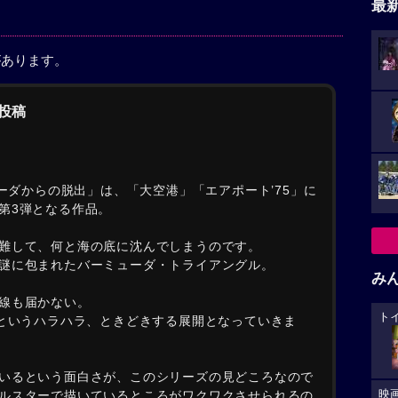
最
があります。
の投稿
ューダからの脱出」は、「大空港」「エアポート’75」に
第3弾となる作品。
難して、何と海の底に沈んでしまうのです。
謎に包まれたバーミューダ・トライアングル。
み
線も届かない。
ト
-というハラハラ、ときどきする展開となっていきま
いるという面白さが、このシリーズの見どころなので
映
ルスターで描いているところがワクワクさせられるの