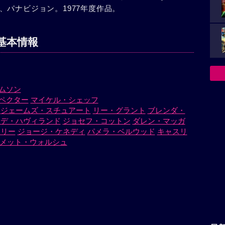
パナビジョン。1977年度作品。
基本情報
ムソン
ペクター
マイケル・シェッフ
ジェームズ・スチュアート
リー・グラント
ブレンダ・
・デ・ハヴィランド
ジョセフ・コットン
ダレン・マッガ
・リー
ジョージ・ケネディ
パメラ・ベルウッド
キャスリ
メット・ウォルシュ