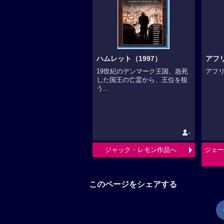
ハムレット（1997）
アフ
19世紀のデンマーク王国、急死
アフリ
した国王の亡霊から、王位を狙
う...
-
ジャック・レモン作品へ
ジェー
このページをシェアする