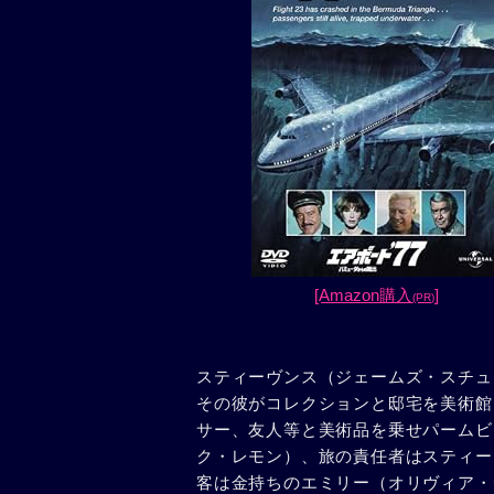
[Amazon購入
]
(PR)
スティーヴンス（ジェームズ・スチュ
その彼がコレクションと邸宅を美術館
サー、友人等と美術品を乗せパームビ
ク・レモン）、旅の責任者はスティー
客は金持ちのエミリー（オリヴィア・