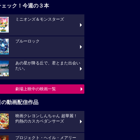
チェック！今週の３本
ミニオンズ＆モンスターズ
ブルーロック
あの星が降る丘で、君とまた出会い
たい。
劇場上映中の映画一覧
目の動画配信作品
映画クレヨンしんちゃん 超華麗！
灼熱のカスカベダンサーズ
プロジェクト・ヘイル・メアリー