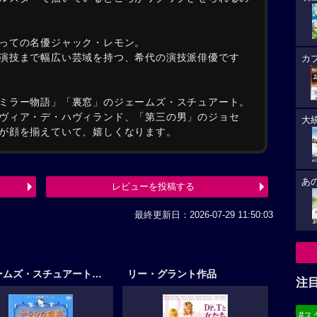
っての名優ジャック・レモン。
演技まで幅広い芸域を持つ、希代の演技派俳優です
カ
ミラー物語」「裏窓」のジェームズ・スチュアート。
ヴィア・デ・ハヴィランド、「第三の男」のジョセ
大
が顔を揃えていて、嬉しくなります。
あ
レビューを投稿する
最終更新日：2026-07-29 11:50:03
ジェームズ・スチュアート作品
リー・グラント作品
注
#ス