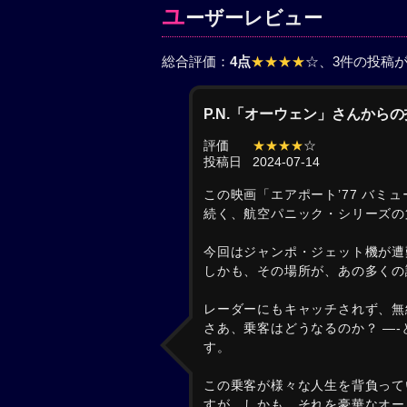
ユ
ーザーレビュー
総合評価：
4点
★★★★
☆
、3件の投稿
P.N.「オーウェン」さんから
評価
★★★★
☆
投稿日
2024-07-14
この映画「エアポート’77 バミ
続く、航空パニック・シリーズの
今回はジャンポ・ジェット機が遭
しかも、その場所が、あの多くの
レーダーにもキャッチされず、無
さあ、乗客はどうなるのか？ —
す。
この乗客が様々な人生を背負って
すが、しかも、それを豪華なオー