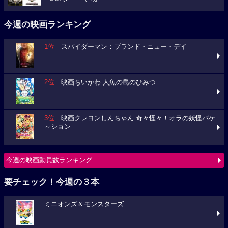
今週の映画ランキング
1位
スパイダーマン：ブランド・ニュー・デイ
2位
映画ちいかわ 人魚の島のひみつ
3位
映画クレヨンしんちゃん 奇々怪々！オラの妖怪バケ
～ション
今週の映画動員数ランキング
要チェック！今週の３本
ミニオンズ＆モンスターズ