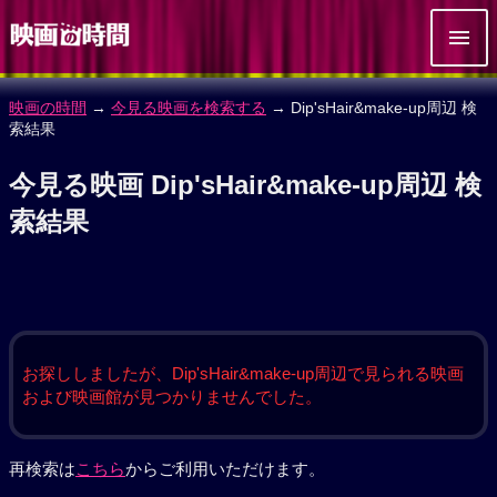
映画の時間
→
今見る映画を検索する
→ Dip'sHair&make‐up周辺 検
索結果
今見る映画 Dip'sHair&make‐up周辺 検
索結果
お探ししましたが、Dip'sHair&make‐up周辺で見られる映画
および映画館が見つかりませんでした。
再検索は
こちら
からご利用いただけます。