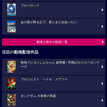
ブルーロック
あの星が降る丘で、君とまた出会いたい。
劇場上映中の映画一覧
注目の動画配信作品
映画クレヨンしんちゃん 超華麗！灼熱のカスカベダンサ
ーズ
プロジェクト・ヘイル・メアリー
キングダム 大将軍の帰還