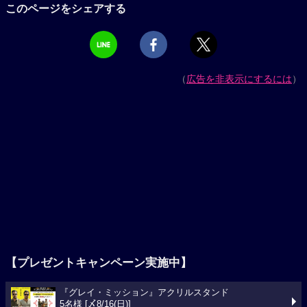
このページをシェアする
（
広告を非表示にするには
）
【プレゼントキャンペーン実施中】
『グレイ・ミッション』アクリルスタンド
5名様 [〆8/16(日)]