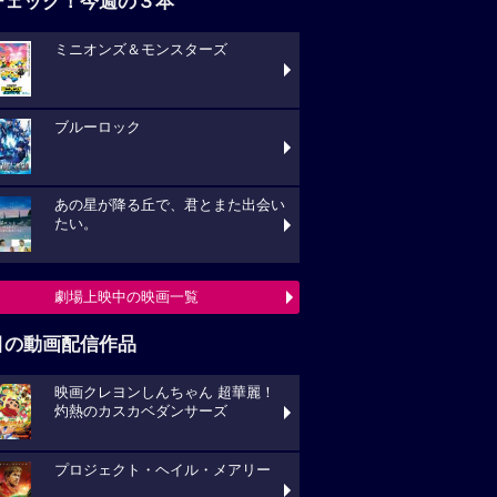
チェック！今週の３本
ミニオンズ＆モンスターズ
ブルーロック
あの星が降る丘で、君とまた出会い
たい。
劇場上映中の映画一覧
目の動画配信作品
映画クレヨンしんちゃん 超華麗！
灼熱のカスカベダンサーズ
プロジェクト・ヘイル・メアリー