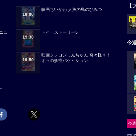
【
映画ちいかわ 人魚の島のひみつ
18:00
ニュ
トイ・ストーリー5
19:30
今
映画クレヨンしんちゃん 奇々怪々！
19:50
オラの妖怪バケ～ション
。
今週