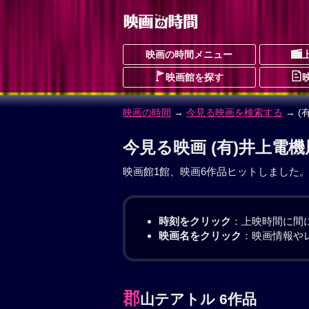
映画の時間メニュー
映画館を探す
映画の時間
→
今見る映画を検索する
→ (
今見る映画 (有)井上電機
映画館1館、映画6作品ヒットしました
時刻をクリック
：上映時間に間
映画名をクリック
：映画情報や
郡
山テアトル 6作品