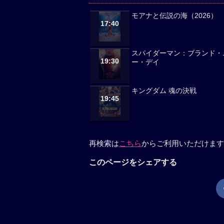
モアナと伝説の海（2026）
17:40
スパイダーマン：ブランド・
19:30
ー・デイ
キングダム 魂の決戦
19:45
再検索は
こちら
からご利用いただけます
このページをシェアする