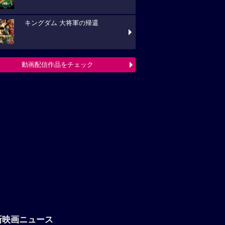
キングダム 大将軍の帰還
動画配信作品をチェック
新映画ニュース