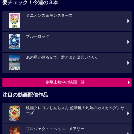
要チェック！今週の３本
ミニオンズ＆モンスターズ
ブルーロック
あの星が降る丘で、君とまた出会いたい。
劇場上映中の映画一覧
注目の動画配信作品
映画クレヨンしんちゃん 超華麗！灼熱のカスカベダンサ
ーズ
プロジェクト・ヘイル・メアリー