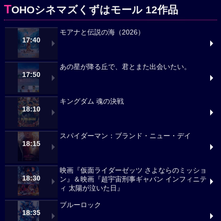
T
OHOシネマズくずはモール 12作品
モアナと伝説の海（2026）
17:40
あの星が降る丘で、君とまた出会いたい。
17:50
キングダム 魂の決戦
18:10
スパイダーマン：ブランド・ニュー・デイ
18:15
映画『仮面ライダーゼッツ さよならのミッショ
18:30
ン』＆映画『超宇宙刑事ギャバン インフィニテ
ィ 太陽が泣いた日』
ブルーロック
18:35