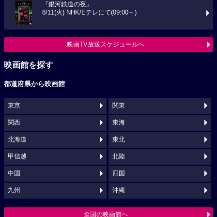
『銀河鉄道の夜』
8/11(火) NHK/Eテレにて(09:00～)
映画TV放送スケジュールへ
映画館を探す
都道府県から映画館
東京
関東
関西
東海
北海道
東北
甲信越
北陸
中国
四国
九州
沖縄
全国の映画館へ