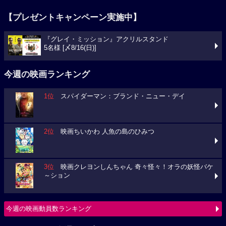
【プレゼントキャンペーン実施中】
『グレイ・ミッション』アクリルスタンド
5名様 [〆8/16(日)]
今週の映画ランキング
1位
スパイダーマン：ブランド・ニュー・デイ
2位
映画ちいかわ 人魚の島のひみつ
3位
映画クレヨンしんちゃん 奇々怪々！オラの妖怪バケ
～ション
今週の映画動員数ランキング