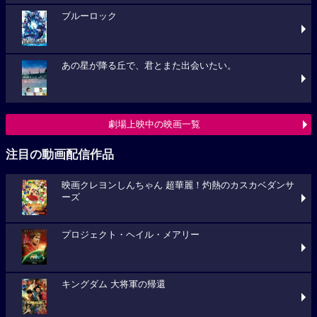
ブルーロック
あの星が降る丘で、君とまた出会いたい。
劇場上映中の映画一覧
注目の動画配信作品
映画クレヨンしんちゃん 超華麗！灼熱のカスカベダンサ
ーズ
プロジェクト・ヘイル・メアリー
キングダム 大将軍の帰還