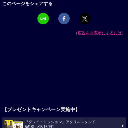
このページをシェアする
（
広告を非表示にするには
）
【プレゼントキャンペーン実施中】
『グレイ・ミッション』アクリルスタンド
5名様 [〆8/16(日)]