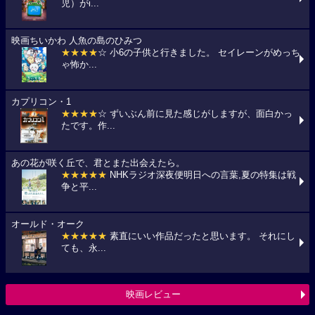
児）がi...
映画ちいかわ 人魚の島のひみつ
★★★★
☆ 小6の子供と行きました。 セイレーンがめっち
ゃ怖か...
カプリコン・1
★★★★
☆ ずいぶん前に見た感じがしますが、面白かっ
たです。作...
あの花が咲く丘で、君とまた出会えたら。
★★★★★
NHKラジオ深夜便明日への言葉,夏の特集は戦
争と平...
オールド・オーク
★★★★★
素直にいい作品だったと思います。 それにし
ても、永...
映画レビュー