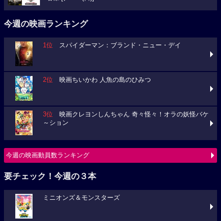
今週の映画ランキング
1位
スパイダーマン：ブランド・ニュー・デイ
2位
映画ちいかわ 人魚の島のひみつ
3位
映画クレヨンしんちゃん 奇々怪々！オラの妖怪バケ
～ション
今週の映画動員数ランキング
要チェック！今週の３本
ミニオンズ＆モンスターズ